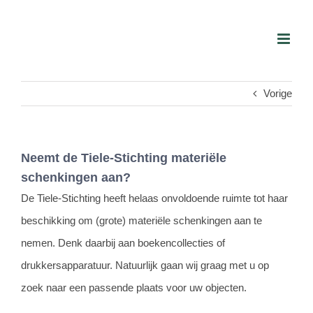
Skip
to
content
Vorige
Neemt de Tiele-Stichting materiële
schenkingen aan?
De Tiele-Stichting heeft helaas onvoldoende ruimte tot haar
beschikking om (grote) materiële schenkingen aan te
nemen. Denk daarbij aan boekencollecties of
drukkersapparatuur. Natuurlijk gaan wij graag met u op
zoek naar een passende plaats voor uw objecten.