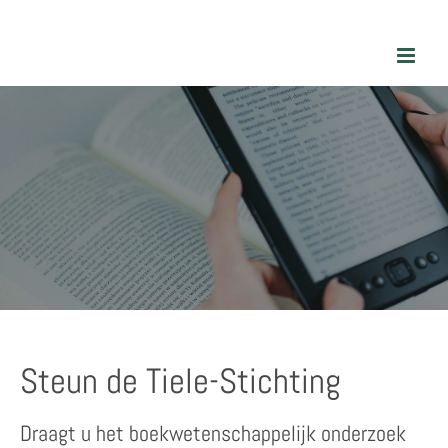
Skip
to
content
Steun de Tiele-Stichting
Draagt u het boekwetenschappelijk onderzoek