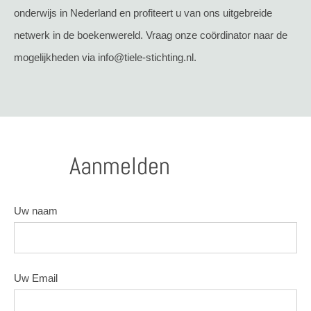
onderwijs in Nederland en profiteert u van ons uitgebreide
netwerk in de boekenwereld. Vraag onze coördinator naar de
mogelijkheden via info@tiele-stichting.nl.
Aanmelden
Uw naam
Uw Email