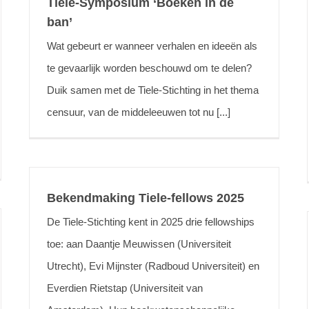
Tiele-Symposium ‘Boeken in de
ban’
Wat gebeurt er wanneer verhalen en ideeën als
te gevaarlijk worden beschouwd om te delen?
Duik samen met de Tiele-Stichting in het thema
censuur, van de middeleeuwen tot nu [...]
Bekendmaking Tiele-fellows 2025
De Tiele-Stichting kent in 2025 drie fellowships
toe: aan Daantje Meuwissen (Universiteit
Utrecht), Evi Mijnster (Radboud Universiteit) en
Everdien Rietstap (Universiteit van