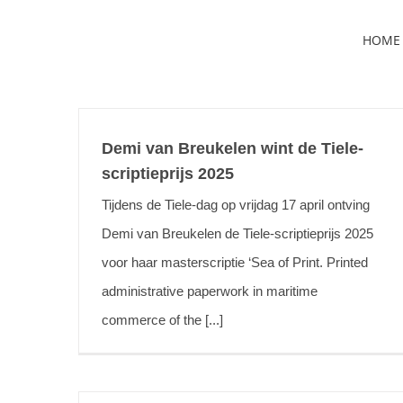
Skip
HOME
to
content
Demi van Breukelen wint de Tiele-
scriptieprijs 2025
Tijdens de Tiele-dag op vrijdag 17 april ontving
Demi van Breukelen de Tiele-scriptieprijs 2025
voor haar masterscriptie ‘Sea of Print. Printed
administrative paperwork in maritime
commerce of the [...]