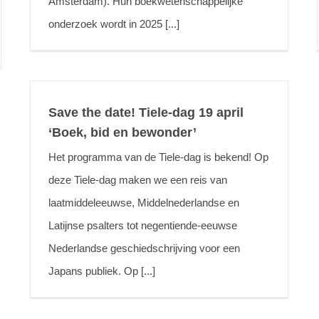
Amsterdam). Hun boekwetenschappelijke
onderzoek wordt in 2025 [...]
Save the date! Tiele-dag 19 april
‘Boek, bid en bewonder’
Het programma van de Tiele-dag is bekend! Op
deze Tiele-dag maken we een reis van
laatmiddeleeuwse, Middelnederlandse en
Latijnse psalters tot negentiende-eeuwse
Nederlandse geschiedschrijving voor een
Japans publiek. Op [...]