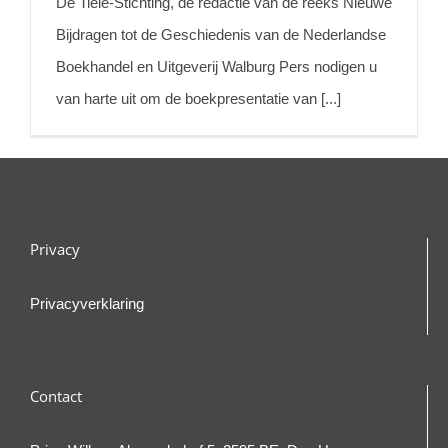
De Tiele-Stichting, de redactie van de reeks Nieuwe
Bijdragen tot de Geschiedenis van de Nederlandse
Boekhandel en Uitgeverij Walburg Pers nodigen u
van harte uit om de boekpresentatie van [...]
Privacy
Privacyverklaring
Contact