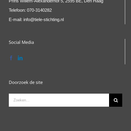
Prins Willem-Alexanderhof 5, 2595 BE, Den Haag
Telefoon:
070-3140282
E-mail:
info@tiele-stichting.nl
Social Media
Doorzoek de site
Zoeken
naar: