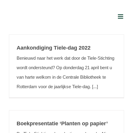
Skip
to
content
Aankondiging Tiele-dag 2022
Benieuwd naar het werk dat door de Tiele-Stichting
wordt ondersteund? Op donderdag 21 april bent u
van harte welkom in de Centrale Bibliotheek te
Rotterdam voor de jaarlijkse Tiele-dag. [...]
Boekpresentatie ‘Planten op papier’