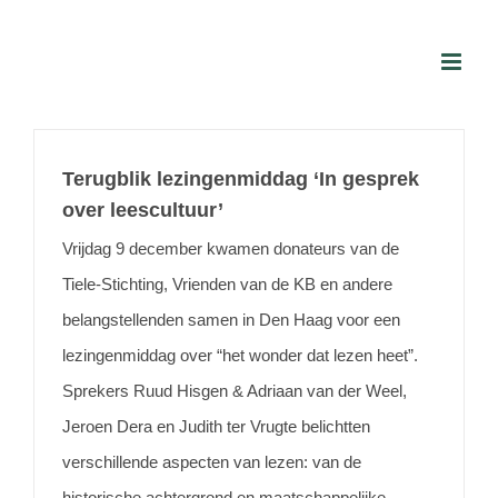
Skip
to
content
Terugblik lezingenmiddag ‘In gesprek
over leescultuur’
Vrijdag 9 december kwamen donateurs van de
Tiele-Stichting, Vrienden van de KB en andere
belangstellenden samen in Den Haag voor een
lezingenmiddag over “het wonder dat lezen heet”.
Sprekers Ruud Hisgen & Adriaan van der Weel,
Jeroen Dera en Judith ter Vrugte belichtten
verschillende aspecten van lezen: van de
historische achtergrond en maatschappelijke