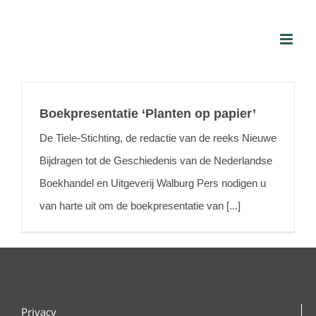
Skip
to
content
Boekpresentatie ‘Planten op papier’
De Tiele-Stichting, de redactie van de reeks Nieuwe
Bijdragen tot de Geschiedenis van de Nederlandse
Boekhandel en Uitgeverij Walburg Pers nodigen u
van harte uit om de boekpresentatie van [...]
Privacy