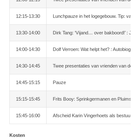
12:15-13:30
Lunchpauze in het logegebouw. Tip: vanweg
13:30-14:00
Dirk Tang: ‘Vijand… over bakboord!’ : Jeu
14:00-14:30
Dolf Verroen: Wat helpt het? : Autobiograf
14:30-14:45
Twee presentaties van vrienden van de S
14:45-15:15
Pauze
15:15-15:45
Frits Booy: Sprinkgermanen en Pluimstaart
15:45-16:00
Afscheid Karin Vingerhoets als bestuurslid
Kosten