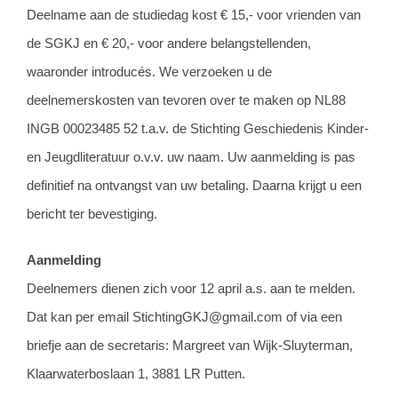
Deelname aan de studiedag kost € 15,- voor vrienden van
de SGKJ en € 20,- voor andere belangstellenden,
waaronder introducés. We verzoeken u de
deelnemerskosten van tevoren over te maken op NL88
INGB 00023485 52 t.a.v. de Stichting Geschiedenis Kinder-
en Jeugdliteratuur o.v.v. uw naam. Uw aanmelding is pas
definitief na ontvangst van uw betaling. Daarna krijgt u een
bericht ter bevestiging.
Aanmelding
Deelnemers dienen zich voor 12 april a.s. aan te melden.
Dat kan per email StichtingGKJ@gmail.com of via een
briefje aan de secretaris: Margreet van Wijk-Sluyterman,
Klaarwaterboslaan 1, 3881 LR Putten.