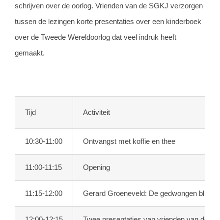
schrijven over de oorlog. Vrienden van de SGKJ verzorgen
tussen de lezingen korte presentaties over een kinderboek
over de Tweede Wereldoorlog dat veel indruk heeft
gemaakt.
Tijd
Activiteit
10:30-11:00
Ontvangst met koffie en thee
11:00-11:15
Opening
11:15-12:00
Gerard Groeneveld: De gedwongen blik: illu
12:00-12:15
Twee presentaties van vrienden van de S