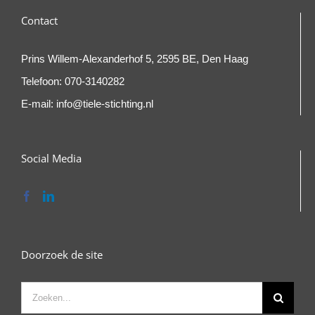
Contact
Prins Willem-Alexanderhof 5, 2595 BE, Den Haag
Telefoon:
070-3140282
E-mail:
info@tiele-stichting.nl
Social Media
Doorzoek de site
Zoeken
naar: