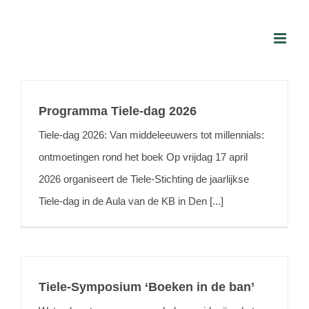
Skip
to
content
Programma Tiele-dag 2026
Tiele-dag 2026: Van middeleeuwers tot millennials:
ontmoetingen rond het boek Op vrijdag 17 april
2026 organiseert de Tiele-Stichting de jaarlijkse
Tiele-dag in de Aula van de KB in Den [...]
Tiele-Symposium ‘Boeken in de ban’