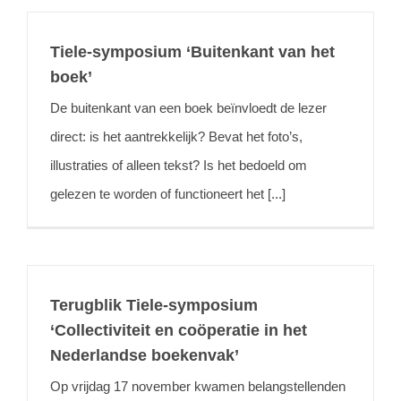
Tiele-symposium ‘Buitenkant van het
boek’
De buitenkant van een boek beïnvloedt de lezer
direct: is het aantrekkelijk? Bevat het foto’s,
illustraties of alleen tekst? Is het bedoeld om
gelezen te worden of functioneert het [...]
Terugblik Tiele-symposium
‘Collectiviteit en coöperatie in het
Nederlandse boekenvak’
Op vrijdag 17 november kwamen belangstellenden