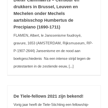
Dieter Cammaerts – Censuur en
drukkers in Brussel, Leuven en
Mechelen onder Mechels
aartsbisschop Humbertus de
Precipiano (1690-1711)
FLAMEN, Albert, le Janssenisme foudroyé,
gravure, 1653 (AMSTERDAM, Rijksmuseum, RP-
P-1907-2644) Jansenisme en de nood aan
boekgeschiedenis Na een intense strijd tegen de
protestanten in de zestiende eeuw, [...]
De Tiele-fellows 2021 zijn bekend!
Vorig jaar heeft de Tiele-Stichting een fellowship-