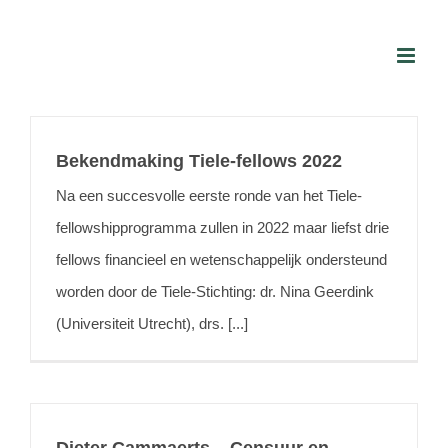
Skip
to
content
Bekendmaking Tiele-fellows 2022
Na een succesvolle eerste ronde van het Tiele-
fellowshipprogramma zullen in 2022 maar liefst drie
fellows financieel en wetenschappelijk ondersteund
worden door de Tiele-Stichting: dr. Nina Geerdink
(Universiteit Utrecht), drs. [...]