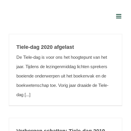
Skip
to
content
Tiele-dag 2020 afgelast
De Tiele-dag is voor ons het hoogtepunt van het
jaar. Tijdens de lezingenmiddag lichten sprekers
boeiende onderwerpen uit het boekenvak en de
boekwetenschap toe. Vorig jaar draaide de Tiele-
dag [...]