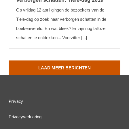
Verborgen schatten: Tiele-dag 2019
Op vrijdag 12 april gingen de bezoekers van de
Tiele-dag op zoek naar verborgen schatten in de
boekenwereld. En wat bleek? Er zijn nog talloze
schatten te ontdekken... Voorzitter [...]
LAAD MEER BERICHTEN
Privacy
Privacyverklaring