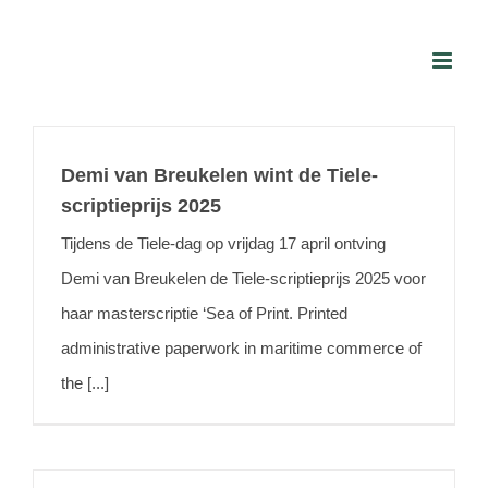
Skip
to
content
Demi van Breukelen wint de Tiele-
scriptieprijs 2025
Tijdens de Tiele-dag op vrijdag 17 april ontving
Demi van Breukelen de Tiele-scriptieprijs 2025 voor
haar masterscriptie ‘Sea of Print. Printed
administrative paperwork in maritime commerce of
the [...]