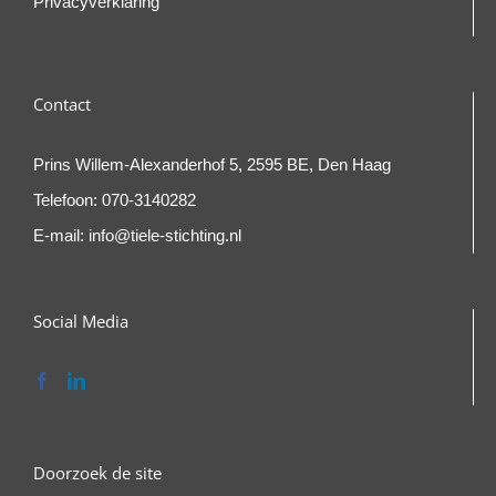
Privacyverklaring
Contact
Prins Willem-Alexanderhof 5, 2595 BE, Den Haag
Telefoon:
070-3140282
E-mail:
info@tiele-stichting.nl
Social Media
Doorzoek de site