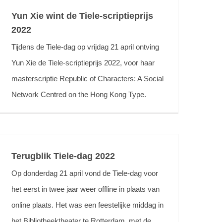
Yun Xie wint de Tiele-scriptieprijs
2022
Tijdens de Tiele-dag op vrijdag 21 april ontving
Yun Xie de Tiele-scriptieprijs 2022, voor haar
masterscriptie Republic of Characters: A Social
Network Centred on the Hong Kong Type.
Terugblik Tiele-dag 2022
Op donderdag 21 april vond de Tiele-dag voor
het eerst in twee jaar weer offline in plaats van
online plaats. Het was een feestelijke middag in
het Bibliotheektheater te Rotterdam, met de