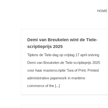
Skip
HOME
to
content
Demi van Breukelen wint de Tiele-
scriptieprijs 2025
Tijdens de Tiele-dag op vrijdag 17 april ontving
Demi van Breukelen de Tiele-scriptieprijs 2025
voor haar masterscriptie ‘Sea of Print. Printed
administrative paperwork in maritime
commerce of the [...]