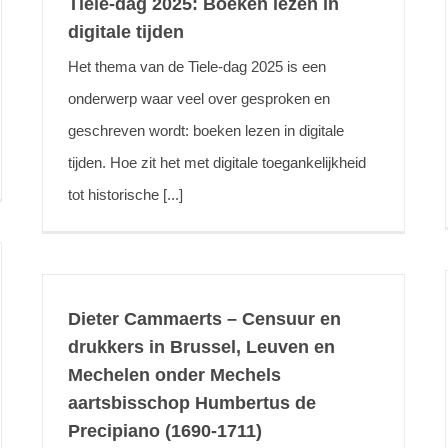
Tiele-dag 2025: Boeken lezen in
digitale tijden
Het thema van de Tiele-dag 2025 is een
onderwerp waar veel over gesproken en
geschreven wordt: boeken lezen in digitale
tijden. Hoe zit het met digitale toegankelijkheid
tot historische [...]
Dieter Cammaerts – Censuur en
drukkers in Brussel, Leuven en
Mechelen onder Mechels
aartsbisschop Humbertus de
Precipiano (1690-1711)