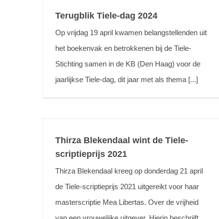
Terugblik Tiele-dag 2024
Op vrijdag 19 april kwamen belangstellenden uit
het boekenvak en betrokkenen bij de Tiele-
Stichting samen in de KB (Den Haag) voor de
jaarlijkse Tiele-dag, dit jaar met als thema [...]
Thirza Blekendaal wint de Tiele-
scriptieprijs 2021
Thirza Blekendaal kreeg op donderdag 21 april
de Tiele-scriptieprijs 2021 uitgereikt voor haar
masterscriptie Mea Libertas. Over de vrijheid
van een vrouwelijke uitgever. Hierin beschrijft